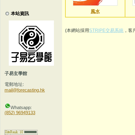
風水
本站資訊
(本網站採用
STRIPE交易系統
，客
子易玄學館
電郵地址:
mail@forecasting.hk
Whatsapp:
(852) 96949133