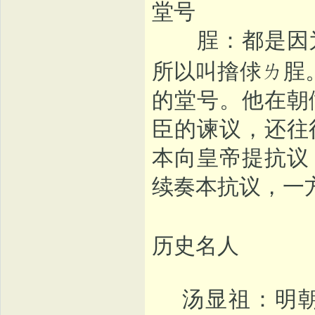
堂号
脭：都是因为
所以叫摿俅ㄌ脭
的堂号。他在朝
臣的谏议，还往
本向皇帝提抗议
续奏本抗议，一
历史名人
汤显祖：明朝