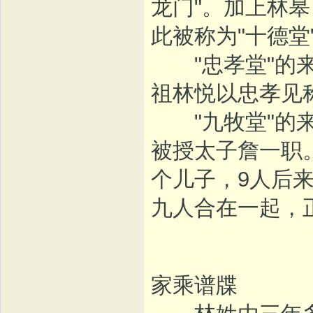
龙门"。加上林
此被称为"十德堂
"忠孝堂"的来
祖林悦以忠孝见
"九牧堂"的来
被授太子詹一职
个儿子，9人后
九人合在一起，正
家乘谱牒