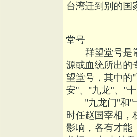
台湾迁到别的国
堂号
群望堂号是常
源或血统所出的
望堂号，其中的"西
安"、"九龙"、"
"九龙门"和"
时任赵国宰相，
影响，各有才能，