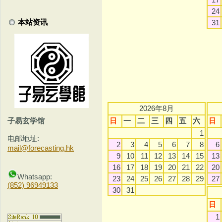
24
本站资讯
31
2026年8月
日
一
二
三
四
五
六
日
子易玄学馆
1
电邮地址:
2
3
4
5
6
7
8
6
mail@forecasting.hk
9
10
11
12
13
14
15
13
16
17
18
19
20
21
22
20
Whatsapp:
23
24
25
26
27
28
29
27
(852) 96949133
30
31
日
1