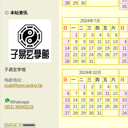
28
29
30
26
本站资讯
2024年7月
日
一
二
三
四
五
六
日
1
2
3
4
5
6
7
8
9
10
11
12
13
4
14
15
16
17
18
19
20
11
21
22
23
24
25
26
27
18
28
29
30
31
25
子易玄学馆
2024年10月
日
一
二
三
四
五
六
日
电邮地址:
mail@forecasting.hk
1
2
3
4
5
6
7
8
9
10
11
12
3
13
14
15
16
17
18
19
10
Whatsapp:
20
21
22
23
24
25
26
17
(852) 96949133
27
28
29
30
31
24