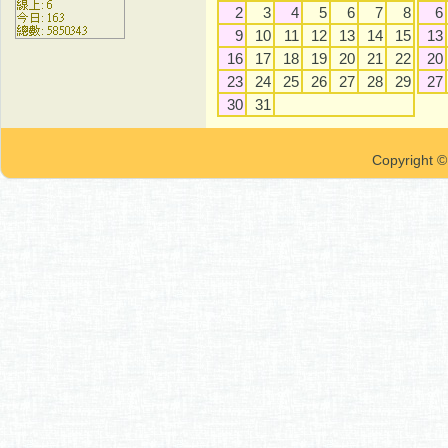
2
3
4
5
6
7
8
6
9
10
11
12
13
14
15
13
16
17
18
19
20
21
22
20
23
24
25
26
27
28
29
27
30
31
Copyrigh