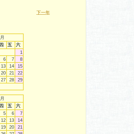
下一年
3月
四
五
六
1
6
7
8
13
14
15
20
21
22
27
28
29
6月
四
五
六
5
6
7
12
13
14
19
20
21
26
27
28