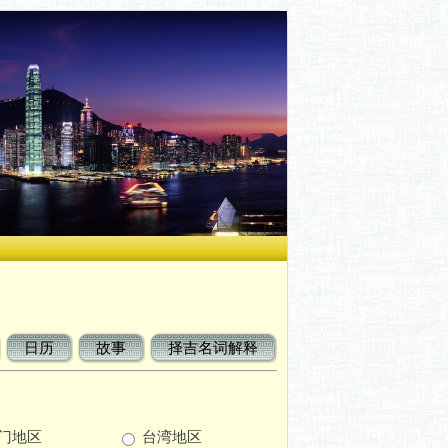
日历
故事
择吉名词解释
门地区
台湾地区