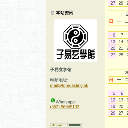
27
28
本站资讯
日
一
6
7
13
14
20
21
27
28
子易玄学馆
2
日
一
电邮地址:
mail@forecasting.hk
5
6
12
13
Whatsapp:
19
20
(852) 96949133
26
27