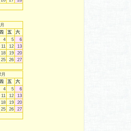
9月
四
五
六
4
5
6
11
12
13
18
19
20
25
26
27
2月
四
五
六
4
5
6
11
12
13
18
19
20
25
26
27