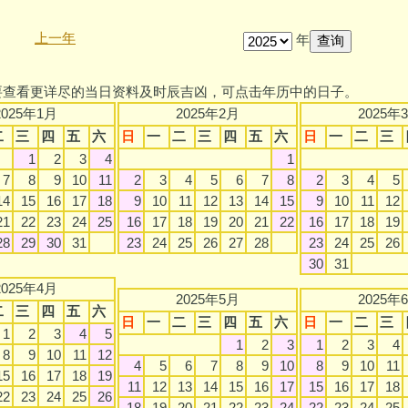
上一年
年
要查看更详尽的当日资料及时辰吉凶，可点击年历中的日子。
2025年1月
2025年2月
2025年
二
三
四
五
六
日
一
二
三
四
五
六
日
一
二
三
1
2
3
4
1
7
8
9
10
11
2
3
4
5
6
7
8
2
3
4
5
14
15
16
17
18
9
10
11
12
13
14
15
9
10
11
12
21
22
23
24
25
16
17
18
19
20
21
22
16
17
18
19
28
29
30
31
23
24
25
26
27
28
23
24
25
26
30
31
2025年4月
2025年5月
2025年
二
三
四
五
六
日
一
二
三
四
五
六
日
一
二
三
1
2
3
4
5
1
2
3
1
2
3
4
8
9
10
11
12
4
5
6
7
8
9
10
8
9
10
11
15
16
17
18
19
11
12
13
14
15
16
17
15
16
17
18
22
23
24
25
26
18
19
20
21
22
23
24
22
23
24
25