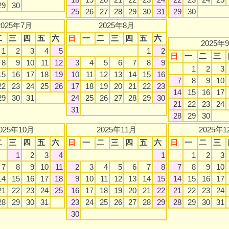
29
30
25
26
27
28
29
30
31
29
30
2025年7月
2025年8月
二
三
四
五
六
日
一
二
三
四
五
六
2025年
1
2
3
4
5
1
2
日
一
二
三
8
9
10
11
12
3
4
5
6
7
8
9
1
2
3
15
16
17
18
19
10
11
12
13
14
15
16
7
8
9
10
22
23
24
25
26
17
18
19
20
21
22
23
14
15
16
17
29
30
31
24
25
26
27
28
29
30
21
22
23
24
31
28
29
30
025年10月
2025年11月
2025年1
二
三
四
五
六
日
一
二
三
四
五
六
日
一
二
三
1
2
3
4
1
1
2
3
7
8
9
10
11
2
3
4
5
6
7
8
7
8
9
10
14
15
16
17
18
9
10
11
12
13
14
15
14
15
16
17
21
22
23
24
25
16
17
18
19
20
21
22
21
22
23
24
28
29
30
31
23
24
25
26
27
28
29
28
29
30
31
30