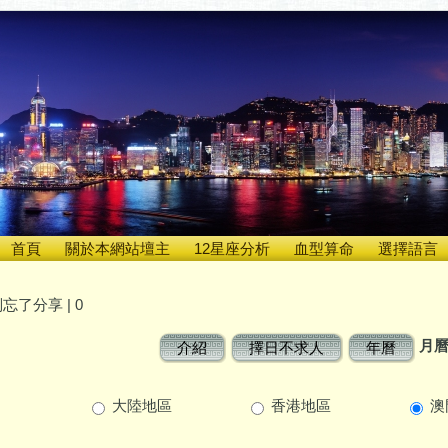
首頁
關於本網站壇主
12星座分析
血型算命
選擇語言
忘了分享 |
0
月
介紹
擇日不求人
年曆
大陸地區
香港地區
澳