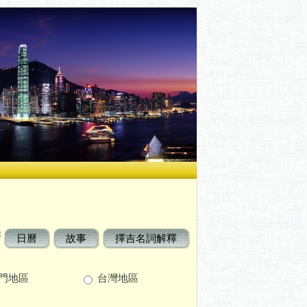
曆
日曆
故事
擇吉名詞解釋
門地區
台灣地區