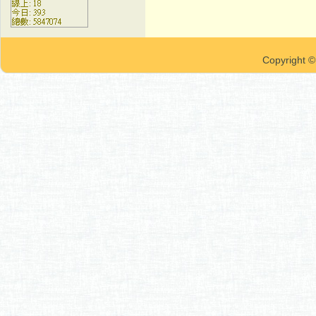
Copyrigh