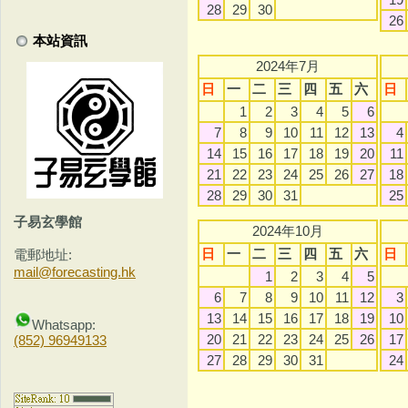
28
29
30
26
本站資訊
2024年7月
日
一
二
三
四
五
六
日
1
2
3
4
5
6
7
8
9
10
11
12
13
4
14
15
16
17
18
19
20
11
21
22
23
24
25
26
27
18
28
29
30
31
25
子易玄學館
2024年10月
日
一
二
三
四
五
六
日
電郵地址:
mail@forecasting.hk
1
2
3
4
5
6
7
8
9
10
11
12
3
13
14
15
16
17
18
19
10
Whatsapp:
20
21
22
23
24
25
26
17
(852) 96949133
27
28
29
30
31
24