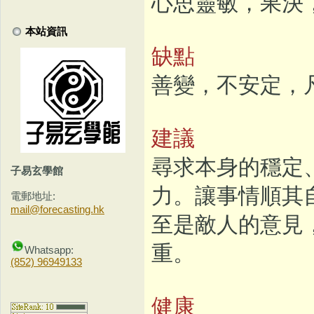
心思靈敏，果決
本站資訊
缺點
善變，不安定，
建議
尋求本身的穩定
子易玄學館
力。讓事情順其
電郵地址:
mail@forecasting.hk
至是敵人的意見
重。
Whatsapp:
(852) 96949133
健康