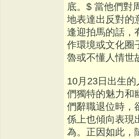
底。$ 當他們
地表達出反對的
逢迎拍馬的話，
作環境或文化圈
魯或不懂人情世
10月23日出生
們獨特的魅力和
們辭職退位時，
係上也傾向表現
為。正因如此，