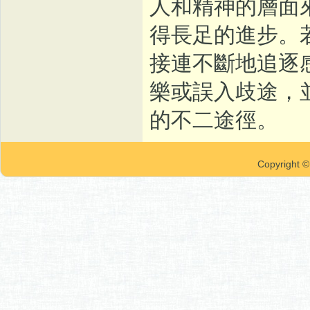
人和精神的層面來
得長足的進步。
接連不斷地追逐
樂或誤入歧途，
的不二途徑。
Copyrigh