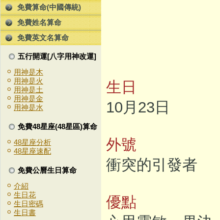
免費算命(中國傳統)
免費姓名算命
免費英文名算命
五行開運[八字用神改運]
用神是木
用神是火
生日
用神是土
用神是金
10月23日
用神是水
免費48星座(48星區)算命
外號
48星座分析
48星座速配
衝突的引發者
免費公曆生日算命
介紹
生日花
優點
生日密碼
生日書