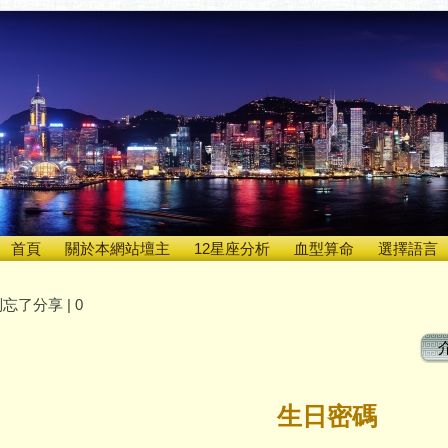
首頁
關於本網站壇主
12星座分析
血型算命
選擇語言
忘了分享 |
0
生日密