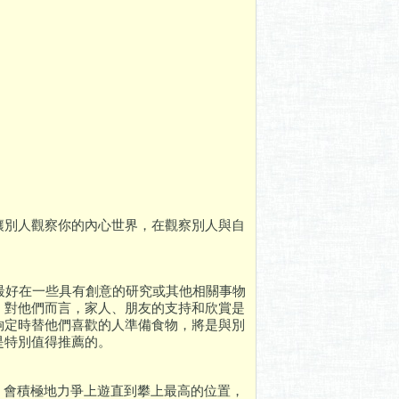
讓別人觀察你的內心世界，在觀察別人與自
最好在一些具有創意的研究或其他相關事物
。對他們而言，家人、朋友的支持和欣賞是
夠定時替他們喜歡的人準備食物，將是與別
是特別值得推薦的。
人，會積極地力爭上遊直到攀上最高的位置，