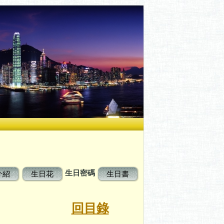
生日密碼
介紹
生日花
生日書
碼
回目錄