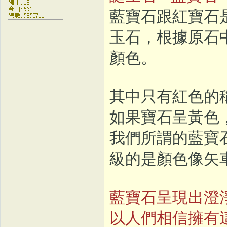
藍寶石跟紅寶石
玉石，根據原石
顏色。
其中只有紅色的
如果寶石呈黃色
我們所謂的藍寶
級的是顏色像矢
藍寶石呈現出澄
以人們相信擁有