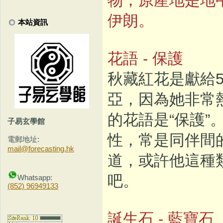
伊朗。
本站資訊
花語 - 保護
秋藏紅花是獻給
亞，因為她非常
的花語是“保護
子易玄學館
性，常是同伴間
電郵地址:
mail@forecasting.hk
道，或許他這種
吧。
Whatsapp:
(852) 96949133
誕生石 - 藍寶石