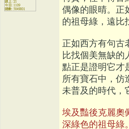
偶像的眼晴。正
的祖母綠，遠比
正如西方有句古
比找個美無缺的
點正是證明它才
所有寶石中，仿
未普及的時代，
埃及豔後克麗奧
深綠色的祖母綠