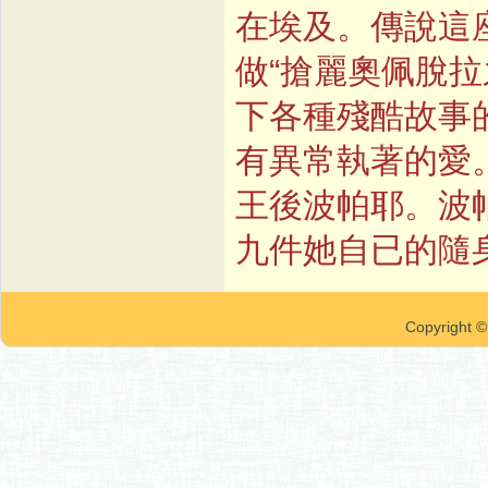
在埃及。傳說這
做“搶麗奧佩脫
下各種殘酷故事
有異常執著的愛
王後波帕耶。波
九件她自已的隨
Copyrigh