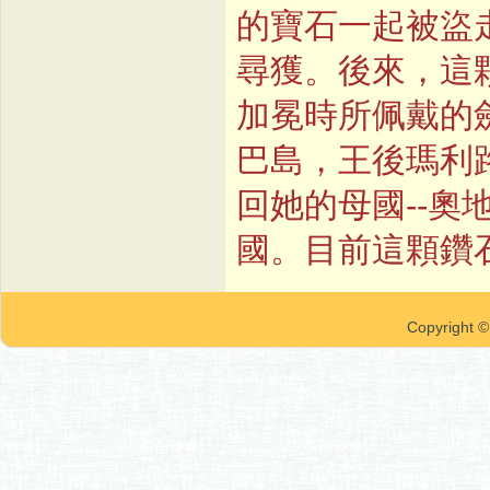
的寶石一起被盜
尋獲。後來，這
加冕時所佩戴的
巴島，王後瑪利
回她的母國--
國。目前這顆鑽
Copyrigh