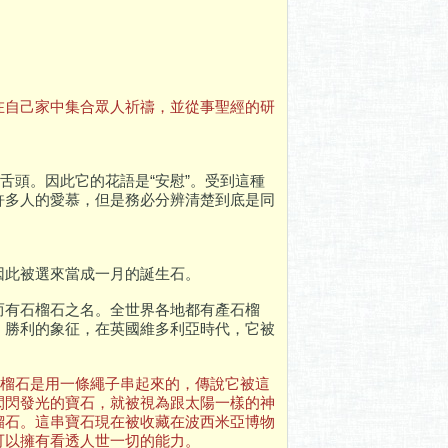
在自己家中集合眾人祈禱，並從事聖經的研
鹿的舌頭。因此它的花語是“安慰”。受到這種
許多人的愛慕，但是務必分辨清楚到底是同
因此被選來當成一月的誕生石。
而有石榴石之名。全世界各地都有產石榴
、勝利的象征，在英國維多利亞時代，它被
石榴石是用一條繩子串起來的，傳說它被這
閃閃發光的寶石，就被視為跟太陽一樣的神
榴石。這串寶石現在被收藏在波西米亞博物
可以擁有看透人世一切的能力。