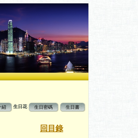
生日花
介紹
生日密碼
生日書
花
回目錄