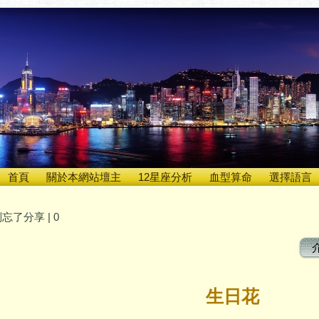
首頁
關於本網站壇主
12星座分析
血型算命
選擇語言
忘了分享 |
0
生日