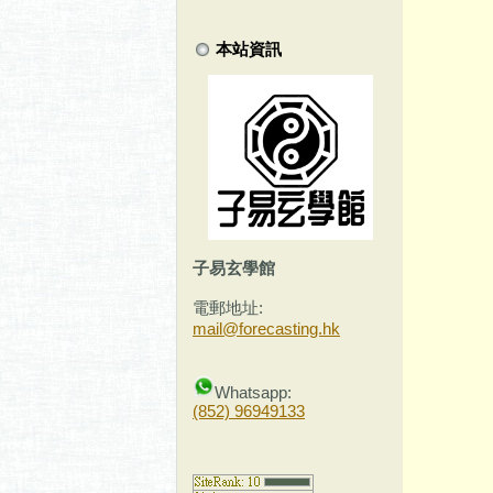
本站資訊
子易玄學館
電郵地址:
mail@forecasting.hk
Whatsapp:
(852) 96949133