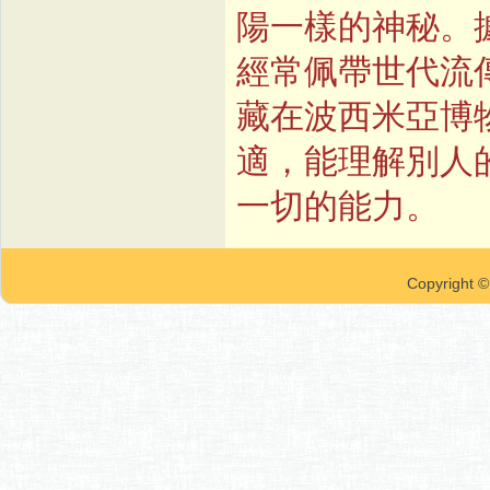
陽一樣的神秘。
經常佩帶世代流
藏在波西米亞博
適，能理解別人
一切的能力。
Copyrigh