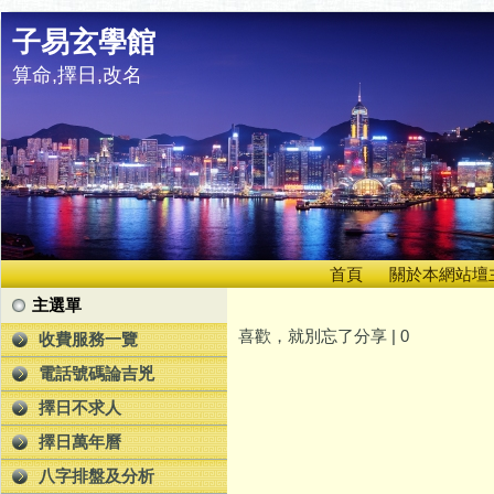
子易玄學館
算命,擇日,改名
首頁
關於本網站壇
主選單
喜歡，就別忘了分享 |
0
收費服務一覽
電話號碼論吉兇
擇日不求人
擇日萬年曆
八字排盤及分析