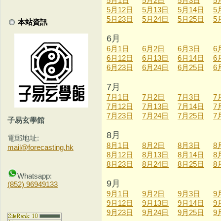
5月1日
5月2日
5月3日
5
5月12日
5月13日
5月14日
5
5月23日
5月24日
5月25日
5
本站資訊
6月
6月1日
6月2日
6月3日
6
6月12日
6月13日
6月14日
6
6月23日
6月24日
6月25日
6
7月
7月1日
7月2日
7月3日
7
7月12日
7月13日
7月14日
7
7月23日
7月24日
7月25日
7
子易玄學館
8月
電郵地址:
8月1日
8月2日
8月3日
8
mail@forecasting.hk
8月12日
8月13日
8月14日
8
8月23日
8月24日
8月25日
8
Whatsapp:
9月
(852) 96949133
9月1日
9月2日
9月3日
9
9月12日
9月13日
9月14日
9
9月23日
9月24日
9月25日
9