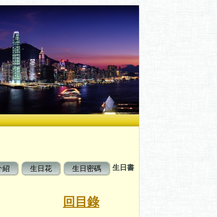
生日書
介紹
生日花
生日密碼
書
回目錄