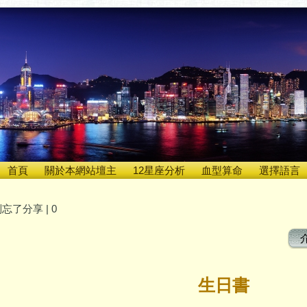
首頁
關於本網站壇主
12星座分析
血型算命
選擇語言
忘了分享 |
0
生日