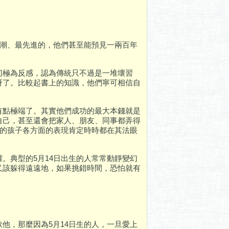
新潮、最先進的，他們甚至能預見一兩百年
切極為反感，認為傳統只不過是一堆壞習
訝了。比較起書上的知識，他們寧可相信自
有點極端了。其實他們成功的最大本錢就是
自己，甚至還會把家人、朋友、同事都弄得
們的孩子各方面的表現肯定時時都在其法眼
。典型的5月14日出生的人常常動靜變幻
又該躲得遠遠地，如果挑錯時間，恐怕就有
他，那麼因為5月14日生的人，一旦愛上