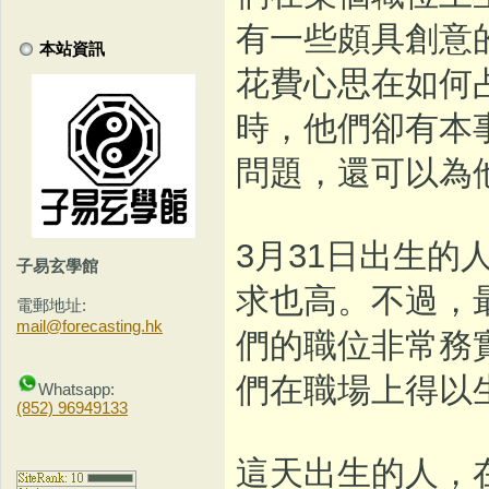
有一些頗具創意
本站資訊
花費心思在如何
時，他們卻有本
問題，還可以為
3月31日出生
子易玄學館
求也高。不過，
電郵地址:
mail@forecasting.hk
們的職位非常務
們在職場上得以
Whatsapp:
(852) 96949133
這天出生的人，