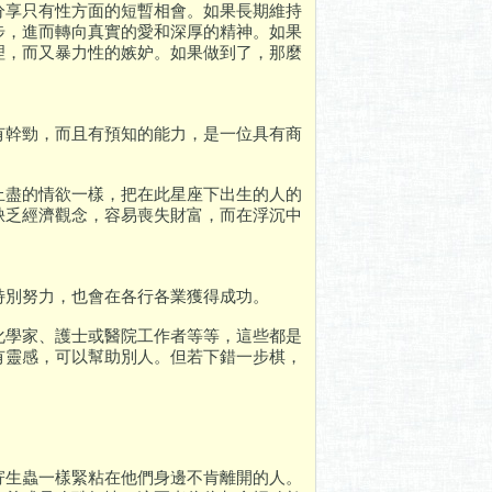
分享只有性方面的短暫相會。如果長期維持
步，進而轉向真實的愛和深厚的精神。如果
理，而又暴力性的嫉妒。如果做到了，那麼
有幹勁，而且有預知的能力，是一位具有商
止盡的情欲一樣，把在此星座下出生的人的
缺乏經濟觀念，容易喪失財富，而在浮沉中
特別努力，也會在各行各業獲得成功。
化學家、護士或醫院工作者等等，這些都是
有靈感，可以幫助別人。但若下錯一步棋，
寄生蟲一樣緊粘在他們身邊不肯離開的人。