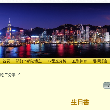
首頁
關於本網站壇主
12星座分析
血型算命
選擇語言
忘了分享 |
0
生日