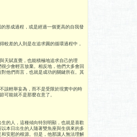
圓的形成過程，或是經過一個更高的自我發
展得較差的人則是在追求圓的循環過程中，
力與天賦直覺，也能積極地追求自己的理
們很少會輕言放棄。相反地，他們大多會回
語對他們而言，也就是成功的關鍵所在。其
時不該輕舉妄為，而不是受限於現實中的時
細節可能就不是那麼在意了。
出生的人，這種傾向特別明顯，也就是喜歡
所以本日出生的人隨著雙魚座與生俱來的多
足和安慰的根源。但是，他那讓人無法理解