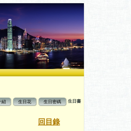
生日書
介紹
生日花
生日密碼
書
回目錄