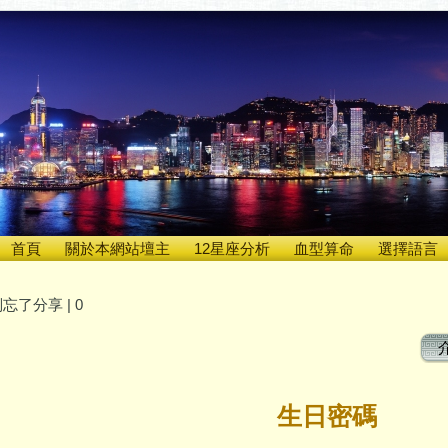
首頁
關於本網站壇主
12星座分析
血型算命
選擇語言
忘了分享 |
0
生日密