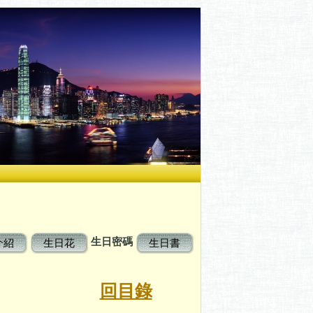
生日密碼
介紹
生日花
生日書
碼
回目錄