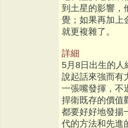
到土星的影響，
覺；如果再加上
就更複雜了。
詳細
5月8日出生的
說起話來強而有
一張嘴發揮，不
捍衛既存的價值
都要好好地發揚
代的方法和先進