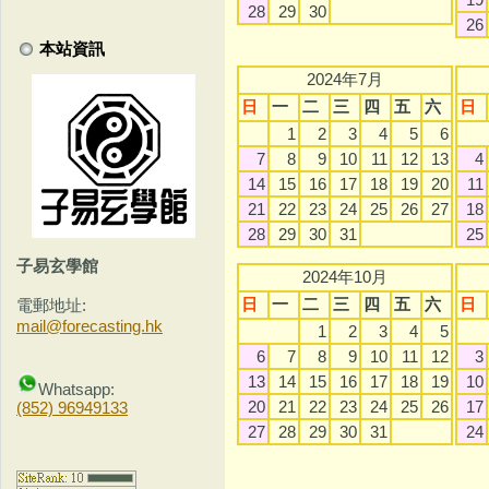
28
29
30
26
本站資訊
2024年7月
日
一
二
三
四
五
六
日
1
2
3
4
5
6
7
8
9
10
11
12
13
4
14
15
16
17
18
19
20
11
21
22
23
24
25
26
27
18
28
29
30
31
25
子易玄學館
2024年10月
日
一
二
三
四
五
六
日
電郵地址:
mail@forecasting.hk
1
2
3
4
5
6
7
8
9
10
11
12
3
13
14
15
16
17
18
19
10
Whatsapp:
20
21
22
23
24
25
26
17
(852) 96949133
27
28
29
30
31
24