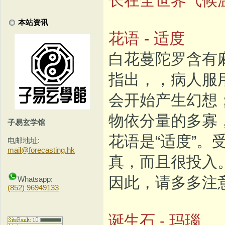
本站资讯
花语 - 适度
白花蔓陀罗含有
指出，，病人服
会开始产生幻想
物依分量的多寡
子易玄学馆
花语是“适度”
电邮地址:
mail@forecasting.hk
真，而且很投入
因此，请多多注
Whatsapp:
(852) 96949133
诞生石 - 玛瑙