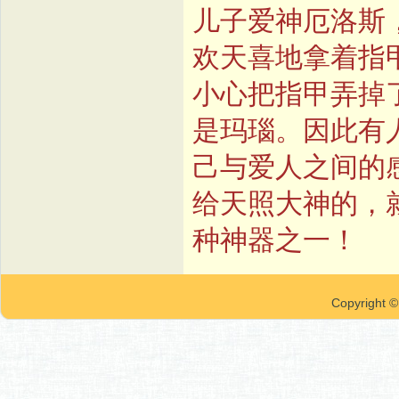
儿子爱神厄洛斯
欢天喜地拿着指
小心把指甲弄掉
是玛瑙。因此有
己与爱人之间的
给天照大神的，
种神器之一！
Copyrigh