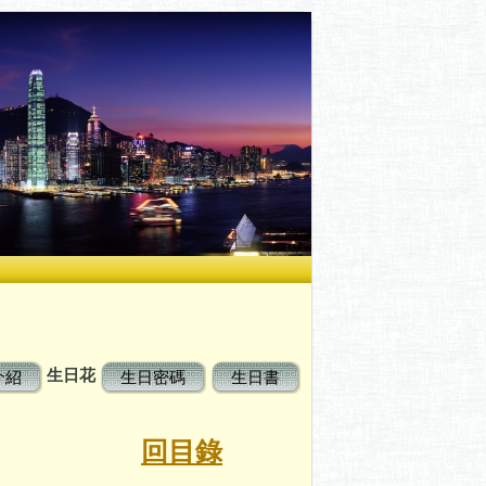
生日花
介紹
生日密碼
生日書
花
回目錄