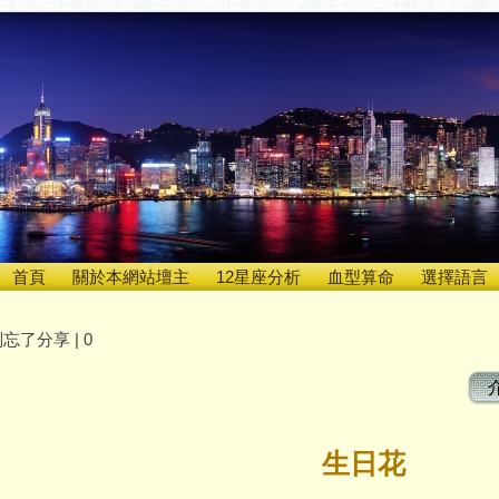
首頁
關於本網站壇主
12星座分析
血型算命
選擇語言
忘了分享 |
0
生日