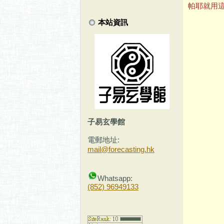
帕耶就用
本站資訊
子易玄學館
電郵地址:
mail@forecasting.hk
Whatsapp:
(852) 96949133