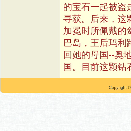
的宝石一起被盗
寻获。后来，这
加冕时所佩戴的
巴岛，王后玛利
回她的母国--
国。目前这颗钻
Copyrigh