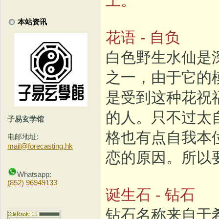
本站资讯
花语 - 自负
白色野生水仙是
之一，由于它的
是受到这种花祝
的人。只不过太
子易玄学馆
格也有点自我本
电邮地址:
mail@forecasting.hk
恋的原因。所以
Whatsapp:
(852) 96949133
诞生石 - 钻石
钻石名称来自于希