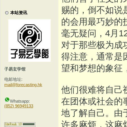
赐的，倒不如说
本站资讯
的会用最巧妙的
毫无疑问，4月
对于那些极为成
得注意，通常是
望和梦想的象征
子易玄学馆
电邮地址:
mail@forecasting.hk
他们很难将自己
在团体或社会的
Whatsapp:
(852) 96949133
地了解自己。由
许多麻烦，这麻