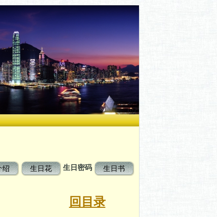
生日密码
介绍
生日花
生日书
码
回目录