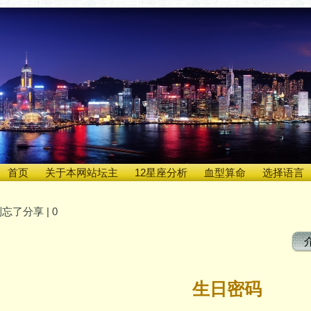
首页
关于本网站坛主
12星座分析
血型算命
选择语言
忘了分享 |
0
生日密