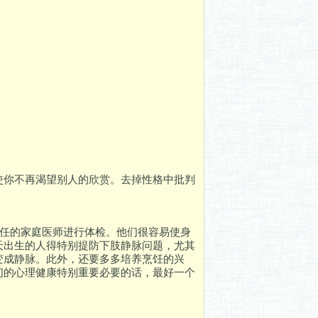
使你不再渴望别人的欣赏。去掉性格中批判
信任的家庭医师进行体检。他们很容易使身
天出生的人得特别提防下肢静脉问题，尤其
变成静脉。此外，还要多多培养烹饪的兴
们的心理健康特别重要必要的话，最好一个