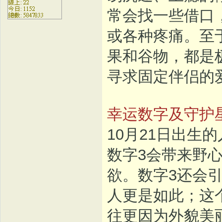
常会找一些借口
或各种疼痛。至
果和谷物，都是
寻求固定伴侣的
幸运数字及守护
10月21日出生
数字3会带来野
欲。数字3还会
人更是如此；这
往更因为外貌美