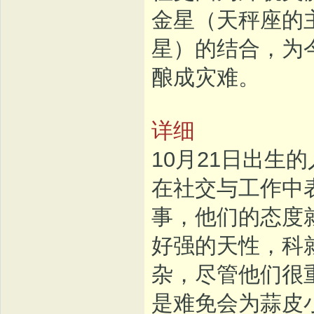
金星（天秤座的
星）的结合，为
酿成灾难。
详细
10月21日出生
在社交与工作中
事，他们的态度
好强的天性，科
杂，尽管他们很
是难免会为蒜皮