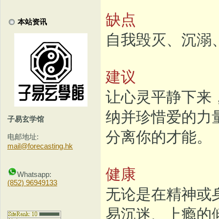
缺点
本站资讯
自我毁灭、沉溺
建议
让心灵平静下来
纳并珍惜爱的力
子易玄学馆
分离你的才能。
电邮地址:
mail@forecasting.hk
健康
Whatsapp:
(852) 96949133
无论是在精神或
易沉迷、上瘾的