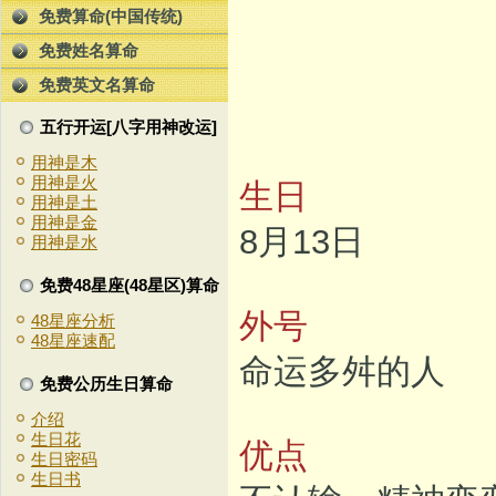
免费算命(中国传统)
免费姓名算命
免费英文名算命
五行开运[八字用神改运]
用神是木
用神是火
生日
用神是土
用神是金
8月13日
用神是水
免费48星座(48星区)算命
外号
48星座分析
48星座速配
命运多舛的人
免费公历生日算命
介绍
生日花
优点
生日密码
生日书