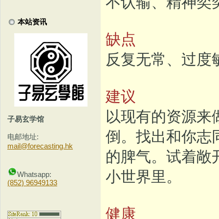
不认输、精神奕
本站资讯
缺点
反复无常、过度
建议
以现有的资源来
子易玄学馆
倒。找出和你志
电邮地址:
mail@forecasting.hk
的脾气。试着敞
小世界里。
Whatsapp:
(852) 96949133
健康