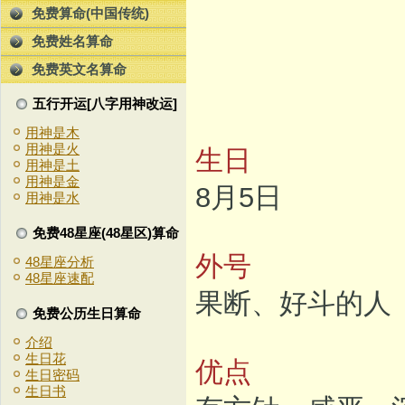
免费算命(中国传统)
免费姓名算命
免费英文名算命
五行开运[八字用神改运]
用神是木
用神是火
生日
用神是土
用神是金
8月5日
用神是水
免费48星座(48星区)算命
外号
48星座分析
48星座速配
果断、好斗的人
免费公历生日算命
介绍
生日花
优点
生日密码
生日书