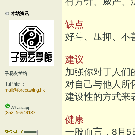
有方针、威严、
本站资讯
缺点
好斗、压抑、不
建议
加强你对于人们
子易玄学馆
对自己与他人所
电邮地址:
mail@forecasting.hk
建设性的方式来
Whatsapp:
(852) 96949133
健康
一般而言，8月