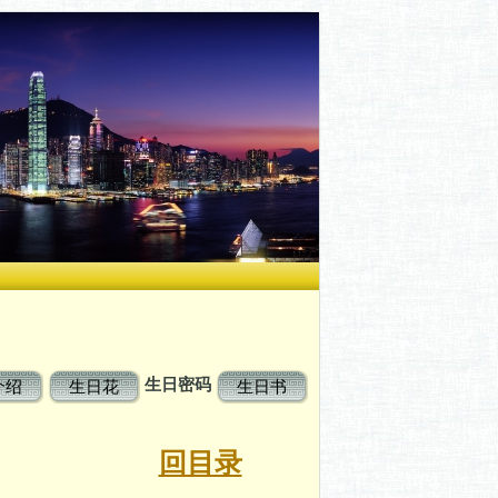
生日密码
介绍
生日花
生日书
码
回目录