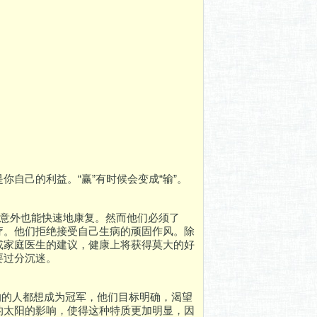
自己的利益。“赢”有时候会变成“输”。
生意外也能快速地康复。然而他们必须了
疗。他们拒绝接受自己生病的顽固作风。除
或家庭医生的建议，健康上将获得莫大的好
要过分沉迷。
1影响的人都想成为冠军，他们目标明确，渴望
的太阳的影响，使得这种特质更加明显，因