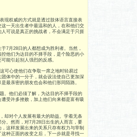
们表现权威的方式就是透过肢体语言直接表
使这一天出生者中最温和的人，在和他们交
的人可说是真正的挑战者，不会满足于只捱
于7月28日的人都想成为胜利者。当然，
指控他们为达目的不择手段，是个险恶的小
还可能引起别人强烈的反感。
，这可心使他们在争取一席之地时轻易过
大团体中的一分子，就会设法使自己更加深
算是最亲密的朋友也会和他们形同陌路。
课题。他们必须了解，为达目的不择手段的
会遭受许多挫败，加上他们向来都是富有吸
成，却对个人发展有最大的助益。学着无条
分。然而，对7月28日出生的人而言，要
为，这样发展出来的关系只存有权力与宰制
了这种正面的改变之后，下一步就是寻找一