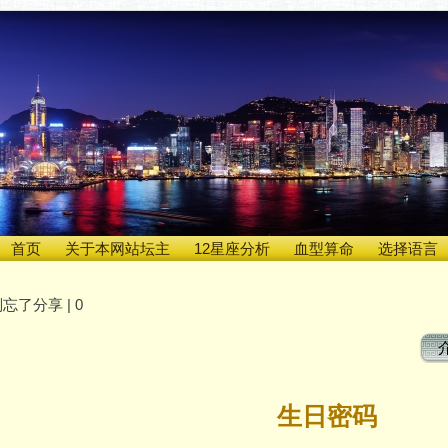
首页
关于本网站坛主
12星座分析
血型算命
选择语言
忘了分享 |
0
生日密