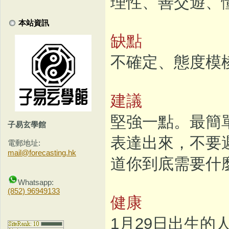
理性、善交遊、
本站資訊
缺點
不確定、態度模
建議
堅強一點。最簡
子易玄學館
表達出來，不要
電郵地址:
mail@forecasting.hk
道你到底需要什
Whatsapp:
(852) 96949133
健康
1月29日出生