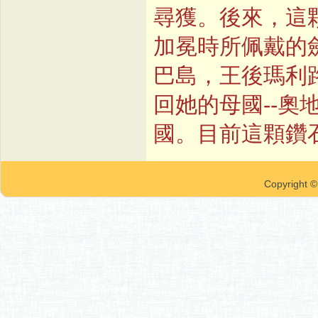
尋獲。後來，這
加冕時所佩戴的
巴島，王後瑪利
回她的母國--
國。目前這顆鑽
Copyrigh