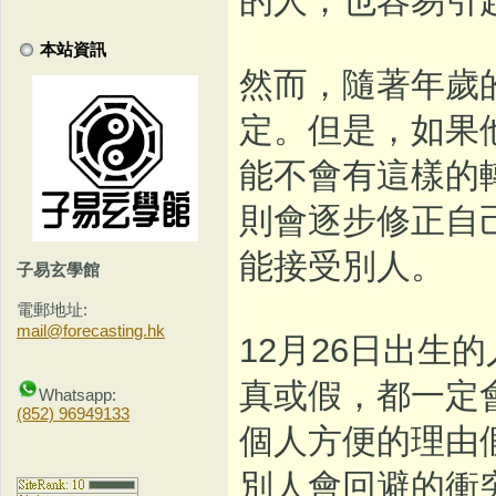
本站資訊
然而，隨著年歲
定。但是，如果
能不會有這樣的
則會逐步修正自
能接受別人。
子易玄學館
電郵地址:
mail@forecasting.hk
12月26日出生
真或假，都一定
Whatsapp:
(852) 96949133
個人方便的理由
別人會回避的衝