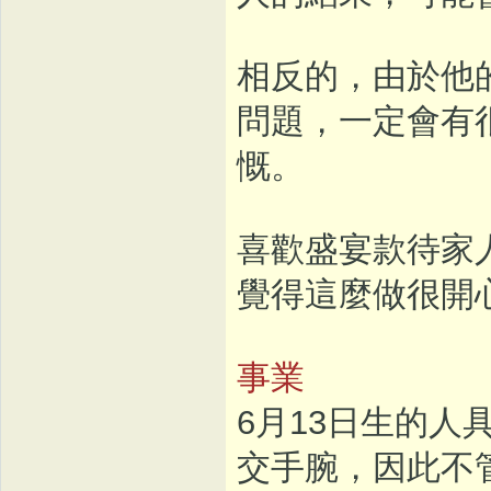
相反的，由於他
問題，一定會有
慨。
喜歡盛宴款待家
覺得這麼做很開
事業
6月13日生的
交手腕，因此不