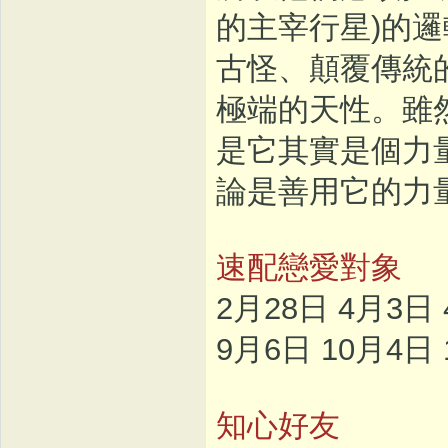
的主宰行星)的
古怪、顛覆傳統
極端的天性。雖
是它其實是個力
論是善用它的力
速配戀愛對象
2月28日 4月3日 
9月6日 10月4日 
知心好友