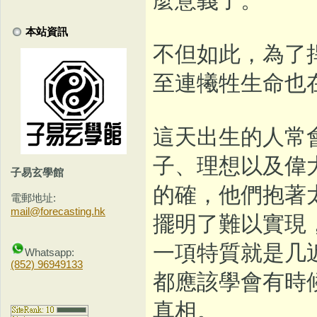
本站資訊
不但如此，為了
至連犧牲生命也
這天出生的人常
子、理想以及偉
子易玄學館
的確，他們抱著
電郵地址:
mail@forecasting.hk
擺明了難以實現
一項特質就是几
Whatsapp:
(852) 96949133
都應該學會有時
真相。