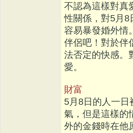
不認為這樣對真
性關係，對5月
容易暴發婚外情
伴侶吧！對於伴
法否定的快感。
愛。
財富
5月8日的人一
氣，但是這樣的
外的金錢時在他