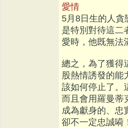
愛情
5月8日生的人
是特別對待這二
愛時，他既無法
總之，為了獲得
股熱情誘發的能
該如何停止了。
而且會用羅曼蒂
成為獻身的、忠
卻不一定忠誠嗬